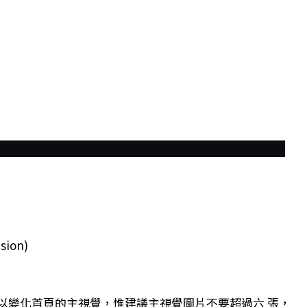
ion)
以變化首頁的主視覺，惟建議主視覺圖片不要超過六 張，