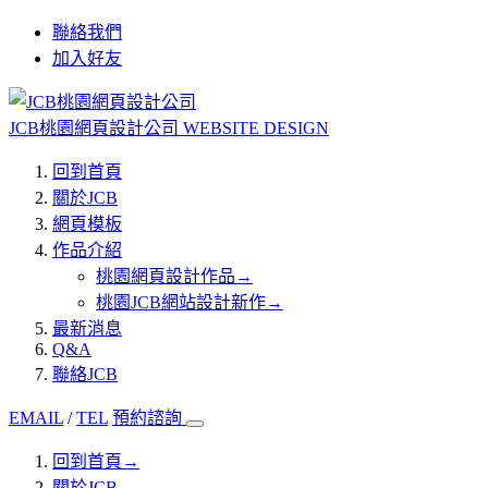
聯絡我們
加入好友
JCB桃園網頁設計公司
WEBSITE DESIGN
回到首頁
關於JCB
網頁模板
作品介紹
桃園網頁設計作品
→
桃園JCB網站設計新作
→
最新消息
Q&A
聯絡JCB
EMAIL
/
TEL
預約諮詢
回到首頁
→
關於JCB
→