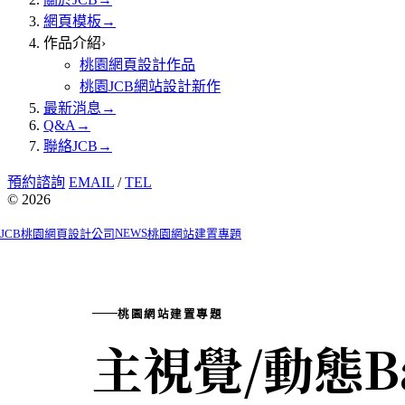
網頁模板
→
作品介紹
›
桃園網頁設計作品
桃園JCB網站設計新作
最新消息
→
Q&A
→
聯絡JCB
→
預約諮詢
EMAIL
/
TEL
© 2026
NEWS
JCB桃園網頁設計公司
桃園網站建置專題
桃園網站建置專題
主視覺/動態B