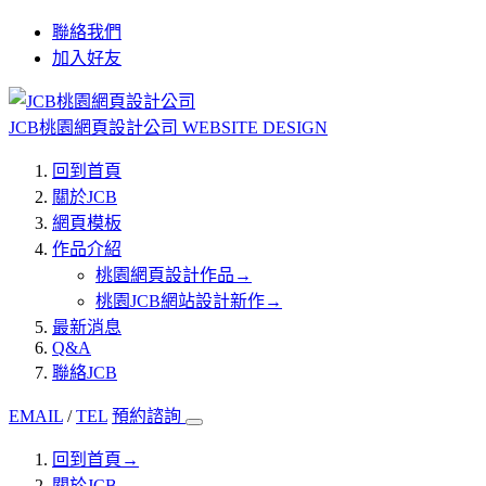
聯絡我們
加入好友
JCB桃園網頁設計公司
WEBSITE DESIGN
回到首頁
關於JCB
網頁模板
作品介紹
桃園網頁設計作品
→
桃園JCB網站設計新作
→
最新消息
Q&A
聯絡JCB
EMAIL
/
TEL
預約諮詢
回到首頁
→
關於JCB
→