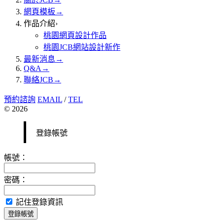
網頁模板
→
作品介紹
›
桃園網頁設計作品
桃園JCB網站設計新作
最新消息
→
Q&A
→
聯絡JCB
→
預約諮詢
EMAIL
/
TEL
© 2026
登錄帳號
帳號：
密碼：
記住登錄資訊
登錄帳號