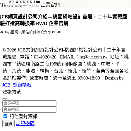
2016-05-05 Thu
桃園JCB網站設計
JCB網頁設計公司介紹—桃園網站設計首選，二十年實戰經
驗打造高轉換率 RWD 企業官網
8506
JCB桃園網頁網站設計架設公司
© 2026 JCB文網網頁設計公司-桃園網站設計公司｜二十年實
戰經驗 電話：03-4020420 EMAIL：hc@nc.com.tw 地址：桃
園市平鎮區環南路二段195號 (服務範圍：桃園、中壢、平
鎮、八德、龍潭、楊梅、台北、新北、新竹、苗栗等全國各地
區網站製作) 營業時間：週一至週五 09:00-18:00
Design by
JCB
登錄帳號
登錄帳號
記住登錄資訊
忘記密碼
登錄