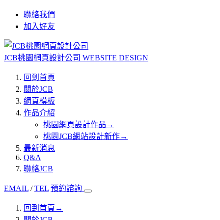
聯絡我們
加入好友
JCB桃園網頁設計公司
WEBSITE DESIGN
回到首頁
關於JCB
網頁模板
作品介紹
桃園網頁設計作品
→
桃園JCB網站設計新作
→
最新消息
Q&A
聯絡JCB
EMAIL
/
TEL
預約諮詢
回到首頁
→
關於JCB
→