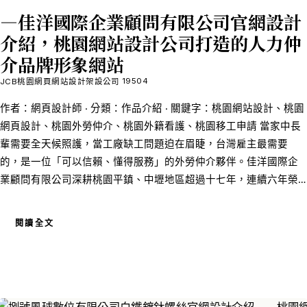
—佳洋國際企業顧問有限公司官網設計
介紹，桃園網站設計公司打造的人力仲
介品牌形象網站
19504
JCB桃園網頁網站設計架設公司
作者：網頁設計師 ‧ 分類：作品介紹 ‧ 關鍵字：桃園網站設計、桃園
網頁設計、桃園外勞仲介、桃園外籍看護、桃園移工申請 當家中長
輩需要全天候照護，當工廠缺工問題迫在眉睫，台灣雇主最需要
的，是一位「可以信賴、懂得服務」的外勞仲介夥伴。佳洋國際企
業顧問有限公司深耕桃園平鎮、中壢地區超過十七年，連續六年榮
獲政府「私立就業服務機構 A 級評鑑」，更在 2024 年獲頒桃園市首
屆「優良私立就業服務機構」殊榮。本篇文章將完整介紹我們桃園
閱讀全文
網頁設計團隊為佳洋打造的品牌官網，深度解析每一個設計決策如
何服務於「讓更多需要幫助的家庭找到佳洋」這個核心目標。