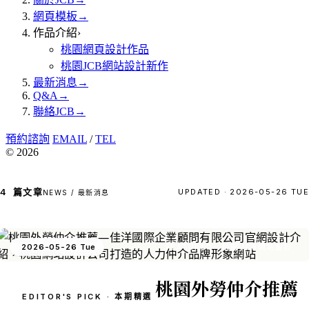
網頁模板
→
作品介紹
›
桃園網頁設計作品
桃園JCB網站設計新作
最新消息
→
Q&A
→
聯絡JCB
→
預約諮詢
EMAIL
/
TEL
© 2026
4
篇文章
UPDATED · 2026-05-26 TUE
NEWS / 最新消息
2026-05-26 Tue
FEATURED · 桃園JCB網站設計
桃園外勞仲介推薦
EDITOR'S PICK · 本期精選