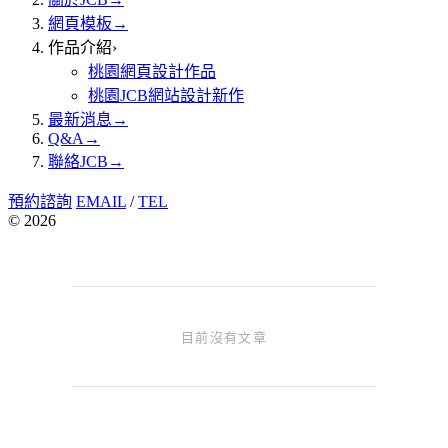
網頁模板
→
作品介紹
›
桃園網頁設計作品
桃園JCB網站設計新作
最新消息
→
Q&A
→
聯絡JCB
→
預約諮詢
EMAIL
/
TEL
© 2026
目前沒有文章