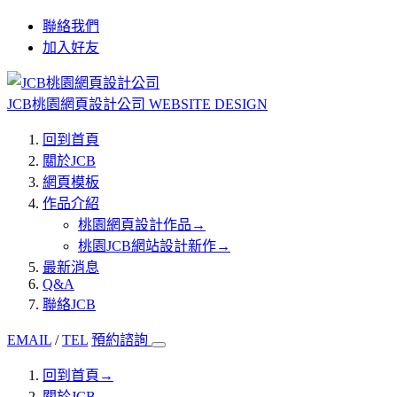
聯絡我們
加入好友
JCB桃園網頁設計公司
WEBSITE DESIGN
回到首頁
關於JCB
網頁模板
作品介紹
桃園網頁設計作品
→
桃園JCB網站設計新作
→
最新消息
Q&A
聯絡JCB
EMAIL
/
TEL
預約諮詢
回到首頁
→
關於JCB
→